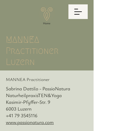
MANNEA
Practitioner
Luzern
MANNEA Practitioner
Sabrina Dattilo - PassioNatura
NaturheilpraxisTEN&Yoga
Kasimir-Pfyffer-Str. 9
6003 Luzern
+41 79 3545116
www.passionatura.com