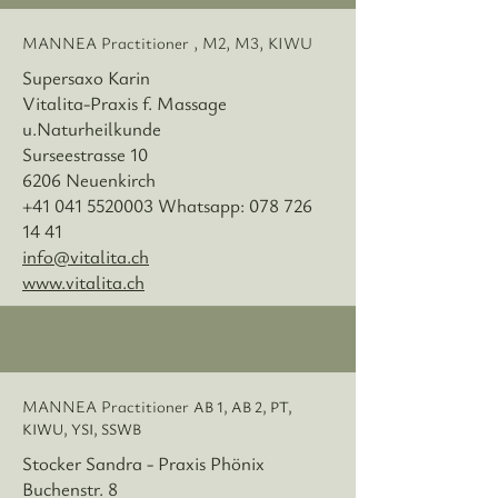
MANNEA Practitioner , M2, M3, KIWU
Supersaxo Karin
Vitalita-Praxis f. Massage
u.Naturheilkunde
Surseestrasse 10
6206 Neuenkirch
+41 041 5520003 Whatsapp: 078 726
14 41
info@vitalita.ch
www.vitalita.ch
MANNEA Practitioner
AB 1, AB 2, PT,
KIWU, YSI, SSWB
Stocker Sandra - Praxis Phönix
Buchenstr. 8