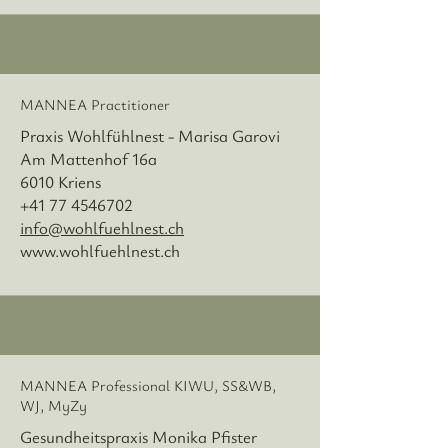
MANNEA Practitioner
Praxis Wohlfühlnest - Marisa Garovi
Am Mattenhof 16a
6010 Kriens
+41 77 4546702
info@wohlfuehlnest.ch
www.wohlfuehlnest.ch
MANNEA Professional KIWU, SS&WB,
WJ, MyZy
Gesundheitspraxis Monika Pfister