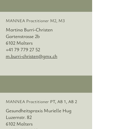
MANNEA Practitioner M2, M3
Martina Burri-Christen
Gartenstrasse 2b
6102 Malters
+41 79 779 27 52
m.burri-christen@gmx.ch
MANNEA Practitioner
PT, AB 1, AB 2
Gesundheitspraxis Murielle Hug
Luzernstr. 82
6102 Malters