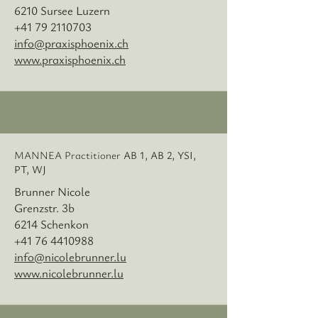
6210 Sursee Luzern
+41 79 2110703
info@praxisphoenix.ch
www.praxisphoenix.ch
MANNEA Practitioner
AB 1, AB 2, YSI,
PT, WJ
Brunner Nicole
Grenzstr. 3b
6214 Schenkon
+41 76 4410988
info@nicolebrunner.lu
www.nicolebrunner.lu