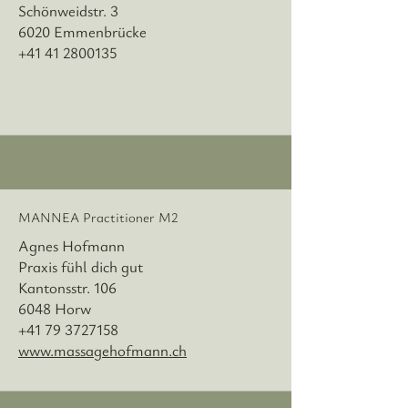
Schönweidstr. 3
6020 Emmenbrücke
+41 41 2800135
MANNEA Practitioner M2
Agnes Hofmann
Praxis fühl dich gut
Kantonsstr. 106
6048 Horw
+41 79 3727158
www.massagehofmann.c
h