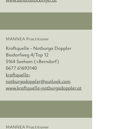
MANNEA Practitioner
Kraftquelle - Notburga Doppler
Biodorfweg 4/Top 12
5164 Seeham (+Berndorf)
0677 61693140
kraftquelle-
notburgadoppler@outlook.com
www.kraftquelle-notburgadoppler.at
MANNEA Practitioner