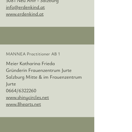
5081 Neu Anif - Salzburg
info@erdenkind.a
t
www.erdenkind.at
MANNEA Practitioner
AB 1
Meier Katharina Frieda
Gründerin Frauenzentrum Jurte
Salzburg Mitte & im Frauenzentrum
Jurte
0664/6322260
www.shinycircles.net
www.8hearts.net