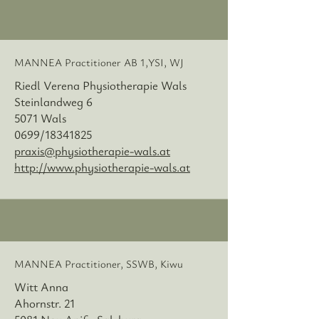
MANNEA Practitioner
AB 1,YSI, WJ
Riedl Verena Physiotherapie Wals
Steinlandweg 6
5071 Wals
0699/18341825
praxis@physiotherapie-wals.at
http://www.physiotherapie-wals.at
MANNEA Practitioner, SSWB, Kiwu
Witt Anna
Ahornstr. 21