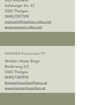
Salzburger Str. 32
5303 Thalgau
0680/2207598
manuela@woman-vibes.net
www.woman-vibes.net
MANNEA Practitioner PT
Winkler-Maier Birgit
Binderweg 2/2
5303 Thalgau
0680/1280954
koerperlauschen@gmx.at
www.koerperlauschen.at