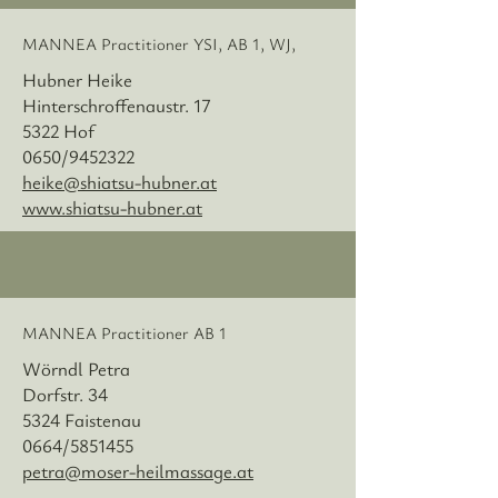
MANNEA Practitioner YSI, AB 1, WJ,
Hubner Heike
Hinterschroffenaustr. 17
5322 Hof
0650/9452322
heike@shiatsu-hubner.at
www.shiatsu-hubner.at
MANNEA Practitioner AB 1
Wörndl Petra
Dorfstr. 34
5324 Faistenau
0664/5851455
petra@moser-heilmassage.at