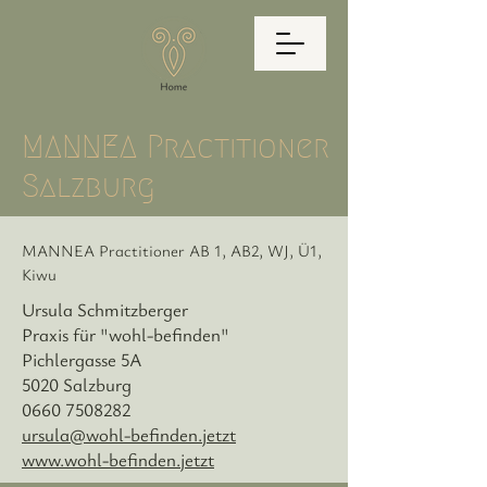
MANNEA Practitioner
Salzburg
MANNEA Practitioner AB 1, AB2, WJ, Ü1,
Kiwu
Ursula Schmitzberger
Praxis für "wohl-befinden"
Pichlergasse 5A
5020 Salzburg
0660 7508282
ursula@wohl-befinden.jetzt
www.wohl-befinden.jetzt