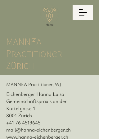
MANNEA
Practitioner
Zürich
MANNEA Practitioner, WJ
Eichenberger Hanna Luisa
Gemeinschaftspraxis an der
Kuttelgasse 1
8001 Zürich
+41 76 4519645
mail@hanna-eichenberger.ch
www.hanna-eichenberger.ch