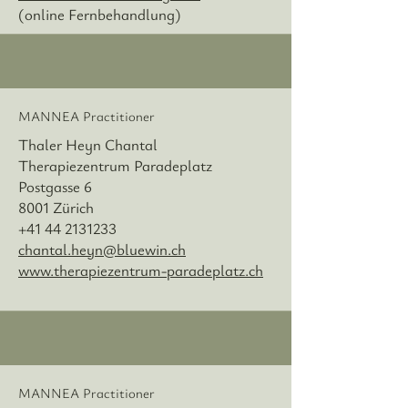
(online Fernbehandlung)
MANNEA Practitioner
Thaler Heyn Chantal
Therapiezentrum Paradeplatz
Postgasse 6
8001 Zürich
+41 44 2131233
chantal.heyn@bluewin.ch
www.therapiezentrum-paradeplatz.ch
MANNEA Practitioner