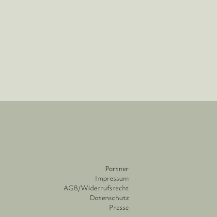
Partner
Impressum
AGB/Widerrufsrecht
Datenschutz
Presse