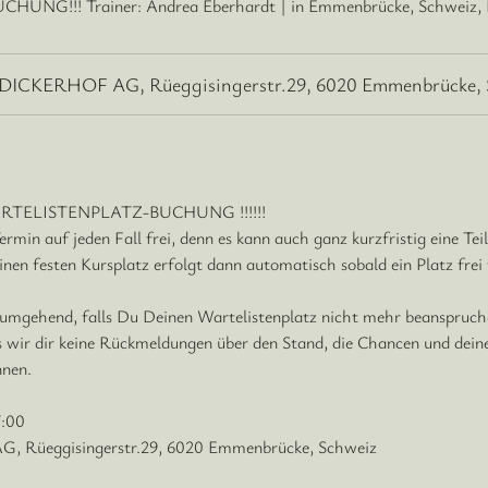
UNG!!! Trainer: Andrea Eberhardt | in Emmenbrücke, Schweiz,
DICKERHOF AG, Rüeggisingerstr.29, 6020 Emmenbrücke, 
e WARTELISTENPLATZ-BUCHUNG !!!!!!
ermin auf jeden Fall frei, denn es kann auch ganz kurzfristig eine Te
en festen Kursplatz erfolgt dann automatisch sobald ein Platz frei 
 umgehend, falls Du Deinen Wartelistenplatz nicht mehr beanspruche
 wir dir keine Rückmeldungen über den Stand, die Chancen und deine
nnen.
7:00
 Rüeggisingerstr.29, 6020 Emmenbrücke, Schweiz