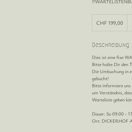
!!!WARTELISTENBUCH
CHF
199,00
CHF 199,00
Beschreibung
Dies ist eine fix
Bitte halte Dir den T
Die Umbuchung in ein
gebucht!
Bitte informiere uns
um Verständnis, dass
Warteliste geben kö
Dauer: So 09:00 - 1
Ort: DICKERHOF AG,