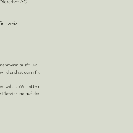
 Dickerhof AG
Schweiz
ilnehmerin ausfallen.
wird und ist dann fix
n willst. Wir bitten
 Platzierung auf der