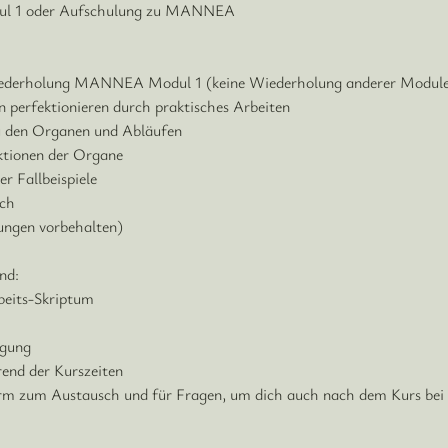
dul 1 oder Aufschulung zu MANNEA
iederholung MANNEA Modul 1 (keine Wiederholung anderer Module
n perfektionieren durch praktisches Arbeiten
zu den Organen und Abläufen
ktionen der Organe
r Fallbeispiele
sch
ungen vorbehalten)
nd:
beits-Skriptum
igung
rend der Kurszeiten
orm zum Austausch und für Fragen, um dich auch nach dem Kurs bei 