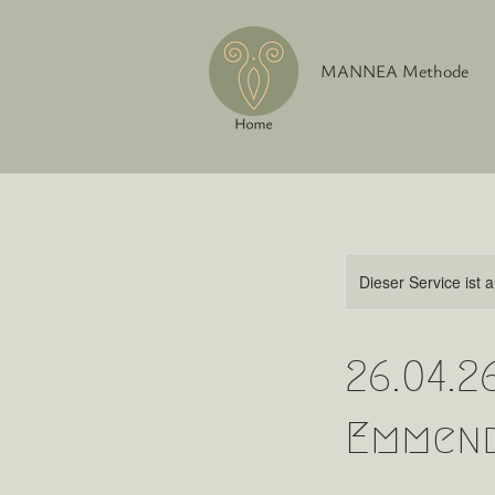
MANNEA Methode
Dieser Service ist 
26.04.
Emmen