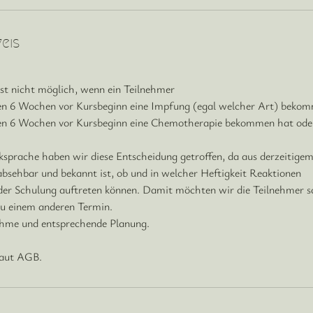
eis
st nicht möglich, wenn ein Teilnehmer
zten 6 Wochen vor Kursbeginn eine Impfung (egal welcher Art) beko
zten 6 Wochen vor Kursbeginn eine Chemotherapie bekommen hat ode
ksprache haben wir diese Entscheidung getroffen, da aus derzeitige
bsehbar und bekannt ist, ob und in welcher Heftigkeit Reaktionen
der Schulung auftreten können. Damit möchten wir die Teilnehmer s
zu einem anderen Termin.
hme und entsprechende Planung.