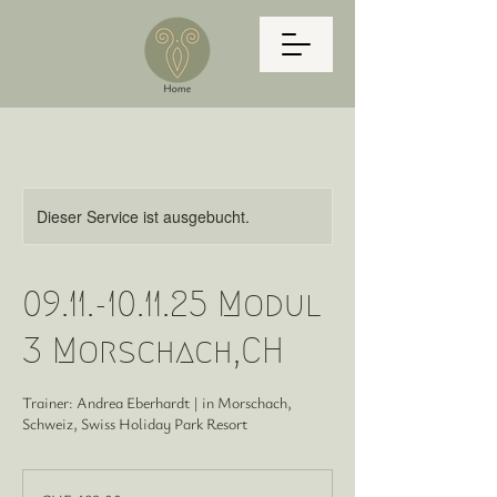
Dieser Service ist ausgebucht.
09.11.-10.11.25 Modul
3 Morschach,CH
Trainer: Andrea Eberhardt | in Morschach,
Schweiz, Swiss Holiday Park Resort
CHF
489,00