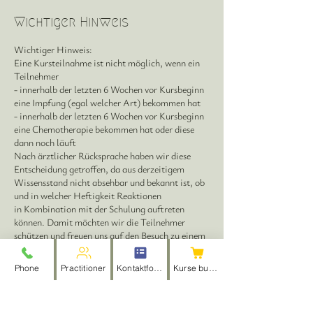
Wichtiger Hinweis
Wichtiger Hinweis:
Eine Kursteilnahme ist nicht möglich, wenn ein
Teilnehmer
- innerhalb der letzten 6 Wochen vor Kursbeginn
eine Impfung (egal welcher Art) bekommen hat
- innerhalb der letzten 6 Wochen vor Kursbeginn
eine Chemotherapie bekommen hat oder diese
dann noch läuft
Nach ärztlicher Rücksprache haben wir diese
Entscheidung getroffen, da aus derzeitigem
Wissensstand nicht absehbar und bekannt ist, ob
und in welcher Heftigkeit Reaktionen
in Kombination mit der Schulung auftreten
können. Damit möchten wir die Teilnehmer
schützen und freuen uns auf den Besuch zu einem
anderen Termin.
Bitte um Kenntnisnahme und entsprechende
Phone
Practitioner
Kontaktformular
Kurse buchen
Planung.