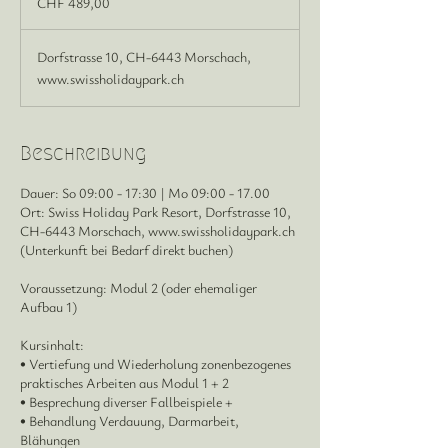
CHF 489,00
Dorfstrasse 10, CH-6443 Morschach,
www.swissholidaypark.ch
Beschreibung
Dauer: So 09:00 - 17:30 | Mo 09:00 - 17.00
Ort: Swiss Holiday Park Resort, Dorfstrasse 10,
CH-6443 Morschach, www.swissholidaypark.ch
(Unterkunft bei Bedarf direkt buchen)
Voraussetzung: Modul 2 (oder ehemaliger
Aufbau 1)
Kursinhalt:
• Vertiefung und Wiederholung zonenbezogenes
praktisches Arbeiten aus Modul 1 + 2
• Besprechung diverser Fallbeispiele +
• Behandlung Verdauung, Darmarbeit,
Blähungen