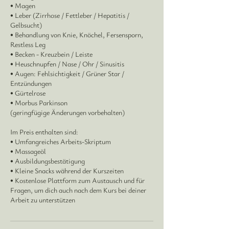
• Magen
• Leber (Zirrhose / Fettleber / Hepatitis /
Gelbsucht)
• Behandlung von Knie, Knöchel, Fersensporn,
Restless Leg
• Becken - Kreuzbein / Leiste
• Heuschnupfen / Nase / Ohr / Sinusitis
• Augen: Fehlsichtigkeit / Grüner Star /
Entzündungen
• Gürtelrose
• Morbus Parkinson
(geringfügige Änderungen vorbehalten)
Im Preis enthalten sind:
• Umfangreiches Arbeits-Skriptum
• Massageöl
• Ausbildungsbestätigung
• Kleine Snacks während der Kurszeiten
• Kostenlose Plattform zum Austausch und für
Fragen, um dich auch nach dem Kurs bei deiner
Arbeit zu unterstützen