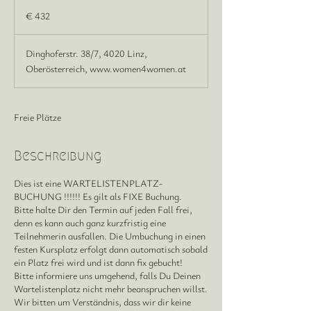
432
Euro
€ 432
Dinghoferstr. 38/7, 4020 Linz,
Oberösterreich, www.women4women.at
Freie Plätze
Beschreibung
Dies ist eine WARTELISTENPLATZ-
BUCHUNG !!!!!! Es gilt als FIXE Buchung.
Bitte halte Dir den Termin auf jeden Fall frei,
denn es kann auch ganz kurzfristig eine
Teilnehmerin ausfallen. Die Umbuchung in einen
festen Kursplatz erfolgt dann automatisch sobald
ein Platz frei wird und ist dann fix gebucht!
Bitte informiere uns umgehend, falls Du Deinen
Wartelistenplatz nicht mehr beanspruchen willst.
Wir bitten um Verständnis, dass wir dir keine