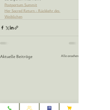
Postpartum Summit
Her Sacred Return - Rückkehr des 
Weiblichen
Aktuelle Beiträge
Alle ansehen