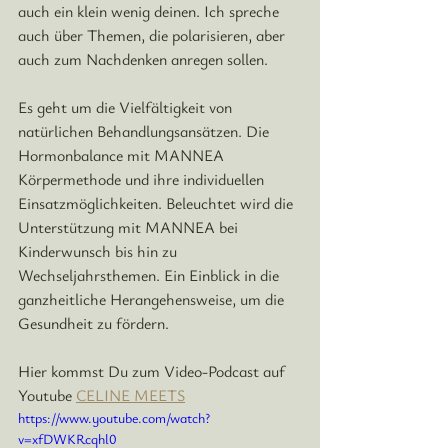
auch ein klein wenig deinen. Ich spreche 
auch
 über Themen, die polarisieren
, aber 
auch zum Nachdenken anregen sollen.
Es geht um die Vielfältigkeit von 
natürlichen Behandlungsansätzen. Die 
Hormonbalance mit MANNEA 
Körpermethode 
und ihre individuellen 
Einsatzmöglichkeiten
. 
Beleuchtet wird die
Unterstützung mit MANNEA bei 
Kinderwunsch bis hin zu 
Wechseljahrsthemen. 
Ein Einblick in die 
ganzheitliche Herangehensweise, um die 
Gesundheit zu fördern.
Hier kommst Du zum Video-Podcast auf 
Youtube 
CELINE MEETS
https://www.youtube.com/watch?
v=xfDWKRcqhl0