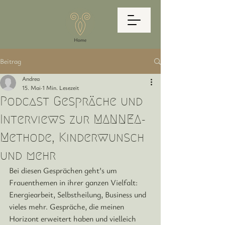
Beitrag
Andrea
15. Mai
1 Min. Lesezeit
Podcast Gespräche und
Interviews zur MANNEA-
Methode, Kinderwunsch
und mehr
Bei diesen Gesprächen 
geht’s um 
Frauenthemen in ihrer ganzen Vielfalt: 
Energiearbeit, Selbstheilung, Business und 
vieles mehr.
 Gespräche, die meinen 
Horizont erweitert haben und vielleich 