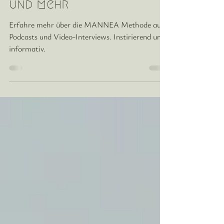
Methode, Kinderwunsch
und mehr
Erfahre mehr über die MANNEA Methode aus
Podcasts und Video-Interviews. Instirierend und
informativ.