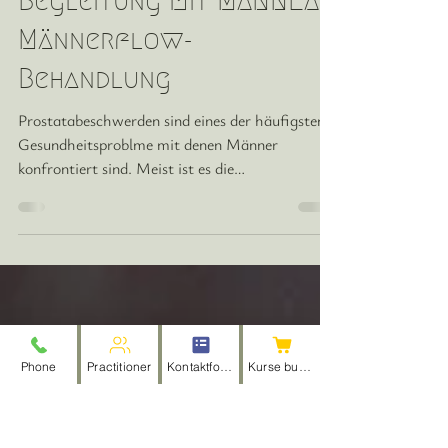
4. Dez. 2024
2 Min. Lesezeit
Prostata-Themen und
Begleitung mit MANNEA-
Männerflow-
Behandlung
Prostatabeschwerden sind eines der häufigsten
Gesundheitsproblme mit denen Männer
konfrontiert sind. Meist ist es die
Prostatvergrößerung...
Phone
Practitioner
Kontaktformular
Kurse buchen