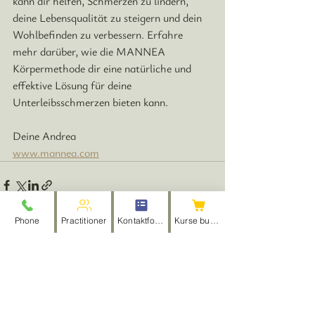
kann dir helfen, Schmerzen zu lindern, 
deine Lebensqualität zu steigern und dein 
Wohlbefinden zu verbessern. 
Erfahre 
mehr darüber, wie die MANNEA 
Körpermethode dir eine natürliche und 
effektive Lösung für deine 
Unterleibsschmerzen bieten kann.
Deine Andrea
www.mannea.com
Phone
Practitioner
Kontaktformular
Kurse buchen
Aktuelle Beiträge
Alle ansehen